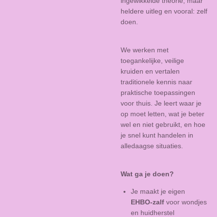
ingewikkelde theorie, maar
heldere uitleg en vooral: zelf
doen.
We werken met
toegankelijke, veilige
kruiden en vertalen
traditionele kennis naar
praktische toepassingen
voor thuis. Je leert waar je
op moet letten, wat je beter
wel en niet gebruikt, en hoe
je snel kunt handelen in
alledaagse situaties.
Wat ga je doen?
Je maakt je eigen
EHBO-zalf
voor wondjes
en huidherstel