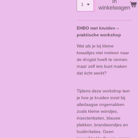
In
winkelwagen
EHBO met kruiden –
praktische workshop
Wat als je bij kleine
kwaaltjes niet meteen naar
de drogist hoeft te rennen,
maar zelf iets kunt maken
dat écht werkt?
Tijdens deze workshop leer
je hoe je kruiden inzet bij
alledaagse ongemakken
zoals kleine wondjes,
insectenbeten, blauwe
plekken, brandwondjes en
huidirritaties. Geen