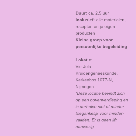
Duur:
ca. 2,5 uur
Inclusief:
alle materialen,
recepten en je eigen
producten
Kleine groep voor
persoonlijke begeleiding
Lokatie:
Vie-Jola
Kruidengeneeskunde,
Kerkenbos 1077-N,
Nijmegen
*Deze locatie bevindt zich
op een bovenverdieping en
is derhalve niet of minder
toegankelijk voor minder-
validen. Er is geen lift
aanwezig.