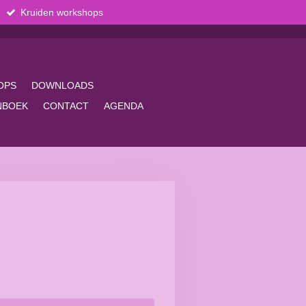
Kruiden workshops
OPS
DOWNLOADS
NBOEK
CONTACT
AGENDA