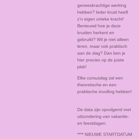
geneeskrachtige werking
hebben? Ieder kruid heeft
z’n eigen unieke kracht!
Benieuwd hoe je deze
kruiden herkent en
gebruikt? Wil je niet alleen
leren, maar ook praktisch
aan de slag? Dan ben je
hier precies op de juiste
plek!
Elke cursusdag zal een
theoretische en een
praktische invulling hebben!
De data zijn opvolgend met
uitzondering van vakantie-
en feestdagen.
**** NIEUWE STARTDATUM