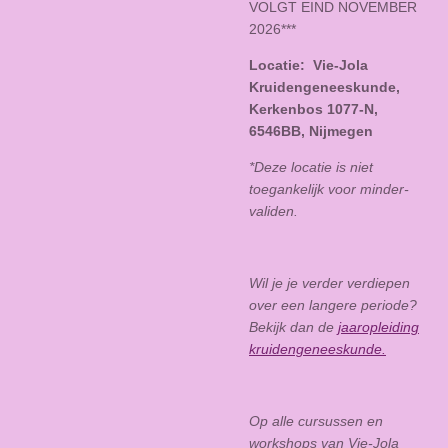
VOLGT EIND NOVEMBER
2026***
Locatie: Vie-Jola
Kruidengeneeskunde,
Kerkenbos 1077-N,
6546BB, Nijmegen
*Deze locatie is niet
toegankelijk voor minder-
validen.
Wil je je verder verdiepen
over een langere periode?
Bekijk dan de
jaaropleiding
kruidengeneeskunde.
Op alle cursussen en
workshops van Vie-Jola