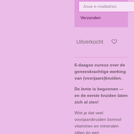
Verzenden
Uitverkocht
6-daagse cursus over de
geneeskrachtige werking
van (voorjaars)kruiden.
De lente is begonnen —
en de eerste kruiden laten
zich al zien!
Wist je dat veel
voorjaarskruiden bomvol
vitaminen en mineralen
zitten én een