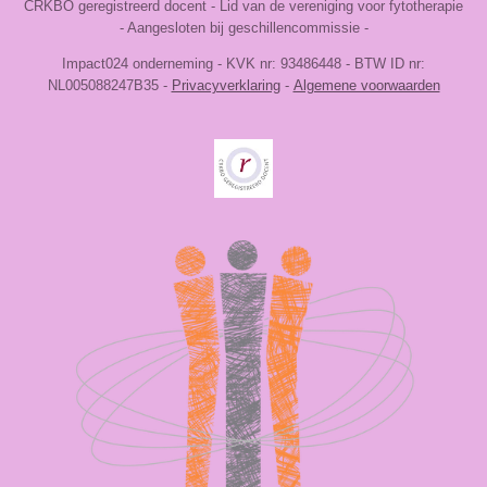
CRKBO geregistreerd docent - Lid van de vereniging voor fytotherapie
- Aangesloten bij geschillencommissie -
Impact024 onderneming -
KVK nr:
93486448
-
BTW ID nr:
NL005088247B35 -
Privacyverklaring
-
Algemene voorwaarden