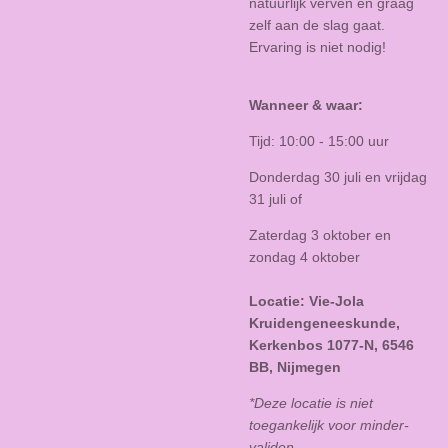
natuurlijk verven en graag
zelf aan de slag gaat.
Ervaring is niet nodig!
Wanneer & waar:
Tijd: 10:00 - 15:00 uur
Donderdag 30 juli en vrijdag
31 juli of
Zaterdag 3 oktober en
zondag 4 oktober
Locatie: Vie-Jola
Kruidengeneeskunde,
Kerkenbos 1077-N, 6546
BB, Nijmegen
*Deze locatie is niet
toegankelijk voor minder-
validen.