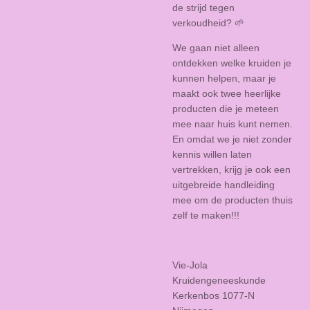
de strijd tegen
verkoudheid? 🌱
We gaan niet alleen
ontdekken welke kruiden je
kunnen helpen, maar je
maakt ook twee heerlijke
producten die je meteen
mee naar huis kunt nemen.
En omdat we je niet zonder
kennis willen laten
vertrekken, krijg je ook een
uitgebreide handleiding
mee om de producten thuis
zelf te maken!!!
Vie-Jola
Kruidengeneeskunde
Kerkenbos 1077-N